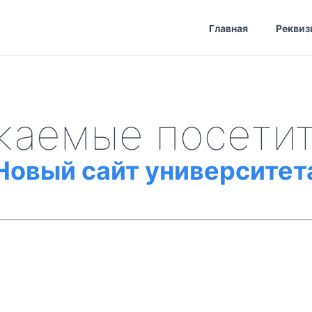
Главная
Реквиз
жаемые посетит
Новый сайт университет