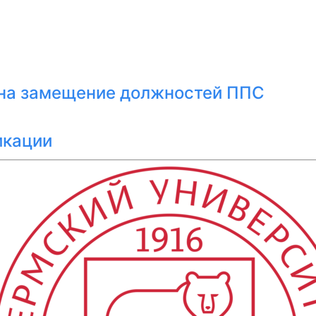
 на замещение должностей ППС
икации